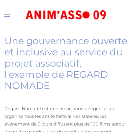
Accéder au contenu principal
Une gouvernance ouverte
et inclusive au service du
projet associatif,
l'exemple de REGARD
NOMADE
Regard Nomade est une association ariégeoise qui
organise tous les ans le festival Résistances, un
événement de 9 jours diffusant plus de 100 films autour
de quatre grands sujets de société dans un esprit